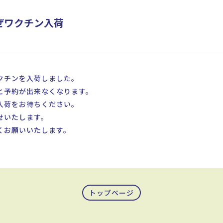
ぜワクチン入荷
クチンを入荷しました。
と予約が出来なくなります。
入荷をお待ちください。
せいたします。
くお願いいたします。
トップページ