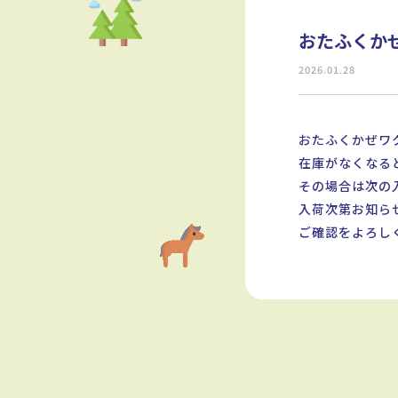
おたふくか
2026.01.28
おたふくかぜワ
在庫がなくなる
その場合は次の
入荷次第お知ら
ご確認をよろし