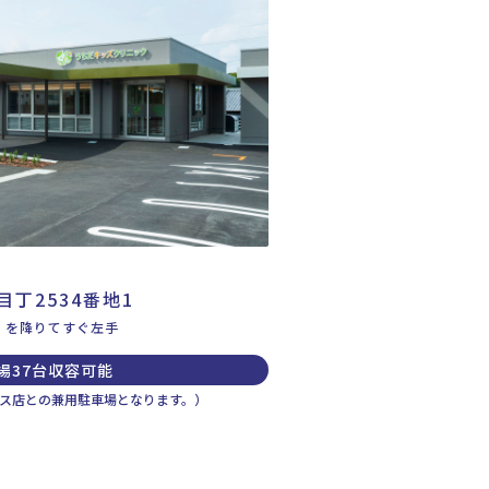
丁2534番地1
」を降りてすぐ左手
場37台収容可能
ス店との兼用駐車場となります。）