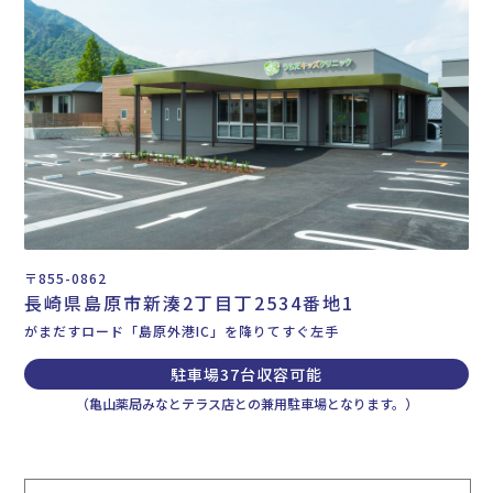
〒855-0862
長崎県島原市新湊2丁目丁2534番地1
がまだすロード「島原外港IC」を降りてすぐ左手
駐車場37台収容可能
（亀山薬局みなとテラス店との兼用駐車場となります。）