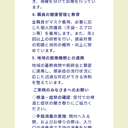
き、導線を分けて診療を行ってい
ます。
4. 職員の健康管理と教育
全職員がマスク着用、必要に応
じた個人防護具（手袋・エプロ
ン等）を着用します。また、年2
回以上の研修を行い、感染対策
の知識と技術の維持・向上に努
めています。
5. 地域の医療機関との連携
地域の基幹病院や医師会と緊密
に連携し、感染症の流行状況に
応じた迅速な対応ができる体制
を整えています。
ご来院のみなさまへのお願い
◇
検温・症状の確認
: 受付での検
温と症状の聞き取りにご協力く
ださい。
◇
手指消毒の実施
: 院内へ入る
際、およびお帰りの際は、入り
口の消毒液で手指の消毒をお願