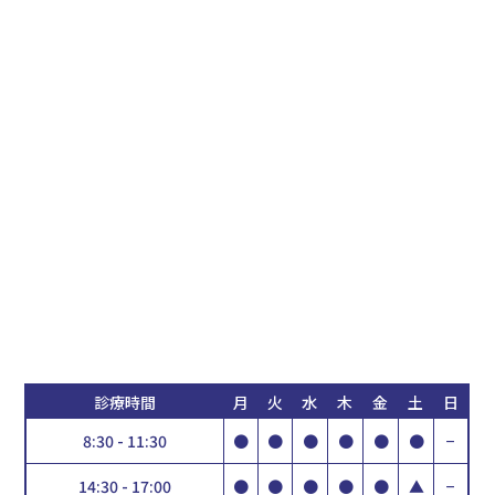
診療時間
月
火
水
木
金
土
日
8:30 - 11:30
●
●
●
●
●
●
−
14:30 - 17:00
●
●
●
●
●
▲
−