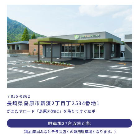
〒855-0862
長崎県島原市新湊2丁目丁2534番地1
がまだすロード「島原外港IC」を降りてすぐ左手
駐車場37台収容可能
（亀山薬局みなとテラス店との兼用駐車場となります。）